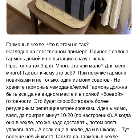
Гармонь в чехле. Что в этом не так?
Наглядно на собственном примере. Принес с салона
гармонь домой и не вытащил сразу с чехла.
Простояла так 3 дня. Много это или мало? Для меня
много! Так вот к чему это всё? При покупке гармони
новичками и не только, один из моих советов - Не
храните гармонь в чемодане/чехле! Гармонь должна
быть всегда на видном месте и в полной «боевой»
готовности! Это будет способствовать более
регулярным репетициям/тренировкам. Идешь мимо,
взял, да поиграл минут 10-20 (по настроению). А когда
она в чехле, это же надо доставать, потом опять
упаковывать. А если еще в чехле, да и в шкафу… Тут
вообще целый квест. Так что да, гармонь в чехле,