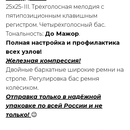
25х25-III. Трёхголосная мелодия с
пятипозиционным клавишным
регистром. Четырёхголосный бас.
Тональность:
До Мажор
.
Полная настройка и профилактика
всех узлов!
Железная компрессия!
Двойные бархатные широкие ремни на
стропе. Регулировка бас ремня
колёсиком.
Отправка только в надёжной
упаковке по всей России и не
только!
😉