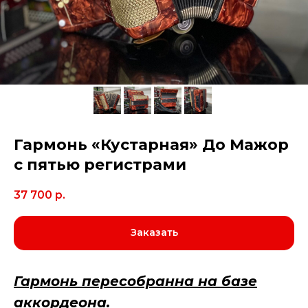
Гармонь «Кустарная» До Мажор
с пятью регистрами
37 700
р.
Заказать
Гармонь пересобранна на базе
аккордеона.