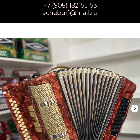
+7 (908) 182-55-53
achebur1@mail.ru