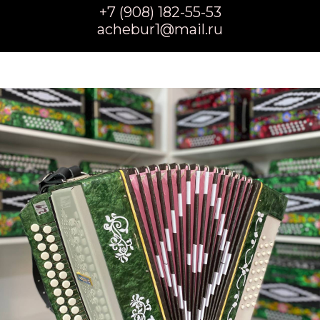
+7 (908) 182-55-53
achebur1@mail.ru