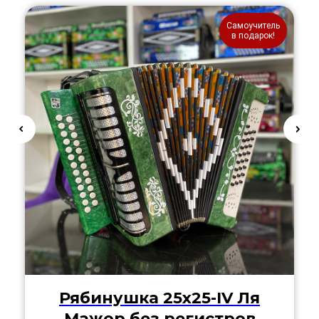
Самоучитель
в подарок!
Рябинушка 25х25-IV Ля
Мажор без регистров