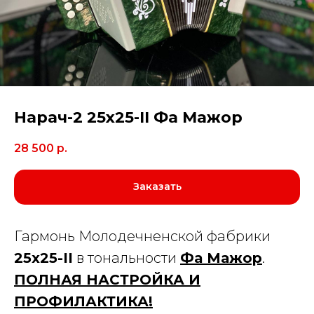
Нарач-2 25х25-II Фа Мажор
28 500
р.
Заказать
Гармонь Молодечненской фабрики
25х25-II
в тональности
Фа Мажор
.
ПОЛНАЯ НАСТРОЙКА И
ПРОФИЛАКТИКА!