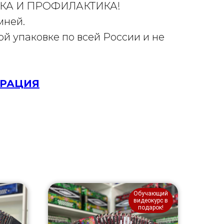
КА И ПРОФИЛАКТИКА!
мней.
й упаковке по всей России и не
ТРАЦИЯ
Обучающий
видеокурс в
подарок!