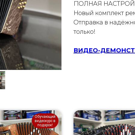
ПОЛНАЯ НАСТРОЙ
Новый комплект ре
Отправка в надёжно
только!
ВИДЕО-ДЕМОНС
Обучающий
видеокурс в
подарок!