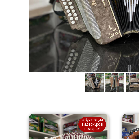
Обучающий
видеокурс в
подарок!