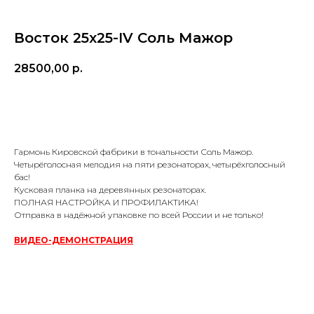
Восток 25х25-IV Соль Мажор
28500,00
р.
Заказать
Гармонь Кировской фабрики в тональности Соль Мажор.
Четырёголосная мелодия на пяти резонаторах, четырёхголосный
бас!
Кусковая планка на деревянных резонаторах.
ПОЛНАЯ НАСТРОЙКА И ПРОФИЛАКТИКА!
Отправка в надёжной упаковке по всей России и не только!
ВИДЕО-ДЕМОНСТРАЦИЯ