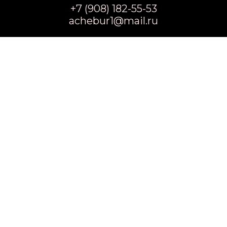
+7 (908) 182-55-53
achebur1@mail.ru