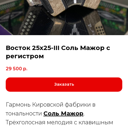
Восток 25х25-III Соль Мажор с
регистром
29 500
р.
Заказать
Гармонь Кировской фабрики в
тональности
Соль Мажор
.
Трёхголосная мелодия с клавишным