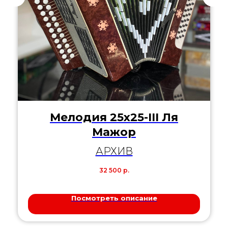
Мелодия 25х25-III Ля
Мажор
АРХИВ
32 500
р.
Посмотреть описание