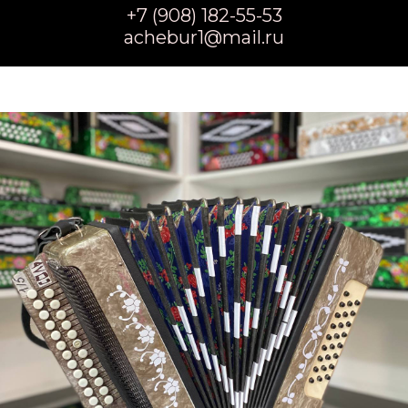
+7 (908) 182-55-53
achebur1@mail.ru