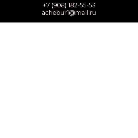
+7 (908) 182-55-53
achebur1@mail.ru