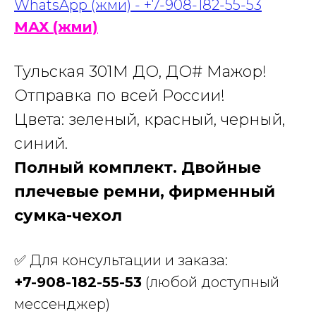
WhatsApp (жми) - +7-908-182-55-53
МАХ (жми)
Тульская 301М ДО, ДО# Мажор!
Отправка по всей России!
Цвета: зеленый, красный, черный,
синий.
Полный комплект. Двойные
плечевые ремни, фирменный
сумка-чехол
✅ Для консультации и заказа:
+7-908-182-55-53
(любой доступный
мессенджер)