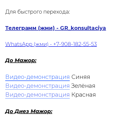
Для быстрого перехода:
Телеграмм (жми) - GR_konsultaciya
WhatsApp (жми) - +7-908-182-55-53
До Мажор:
Видео-демонстрация
Синяя
Видео-демонстрация
Зелёная
Видео-демонстрация
Красная
До Диез Мажор: