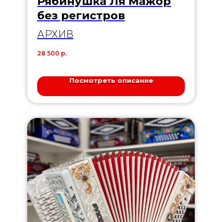
Рябинушка Ля Мажор
без регистров
АРХИВ
28 500
р.
Посмотреть описание