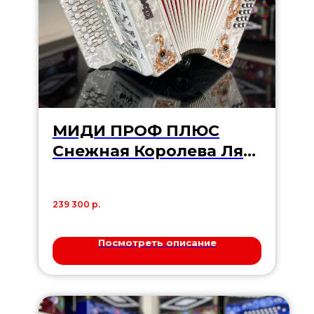
МИДИ ПРОФ ПЛЮС
Снежная Королева Ля
Мажор (Горьковчанка)
239 300
р.
Посмотреть описание