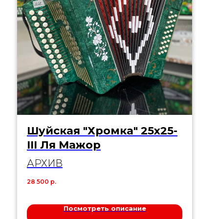
Шуйская "Хромка" 25х25-
III Ля Мажор
АРХИВ
28 500
р.
Посмотреть описание