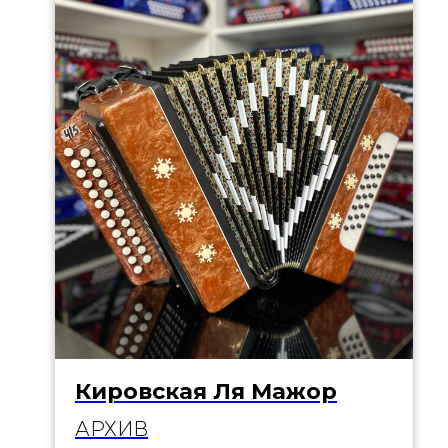
Кировская Ля Мажор
АРХИВ