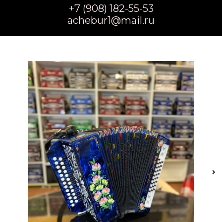
+7 (908) 182-55-53
achebur1@mail.ru