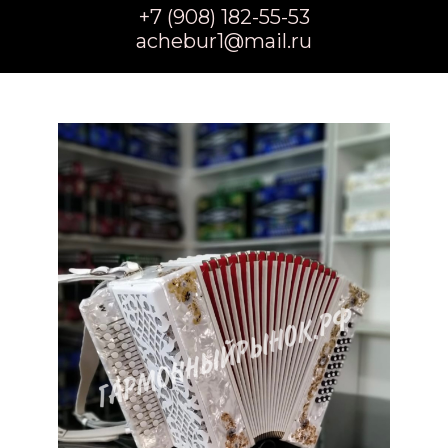
+7 (908) 182-55-53
achebur1@mail.ru