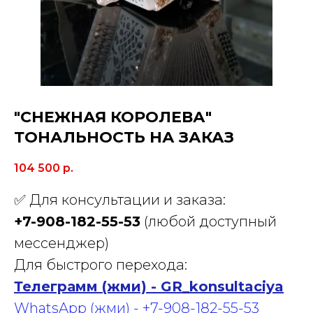
"СНЕЖНАЯ КОРОЛЕВА"
ТОНАЛЬНОСТЬ НА ЗАКАЗ
104 500
р.
✅ Для консультации и заказа:
+7-908-182-55-53
(любой доступный
мессенджер)
Для быстрого перехода:
Телеграмм (жми) - GR_konsultaciya
WhatsApp (жми) - +7-908-182-55-53