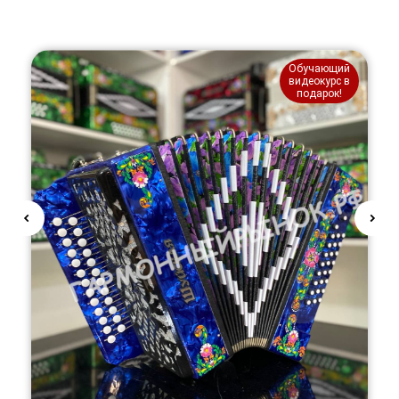
Обучающий
видеокурс в
подарок!